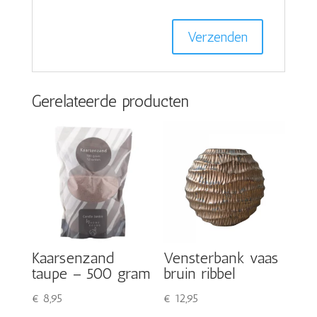
Gerelateerde producten
Kaarsenzand
Vensterbank vaas
taupe – 500 gram
bruin ribbel
€
8,95
€
12,95